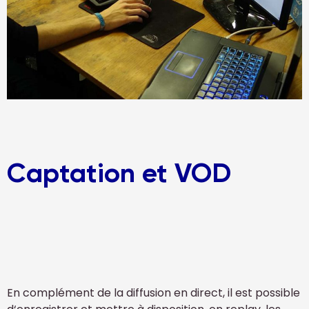
Captation et VOD
En complément de la diffusion en direct, il est possible