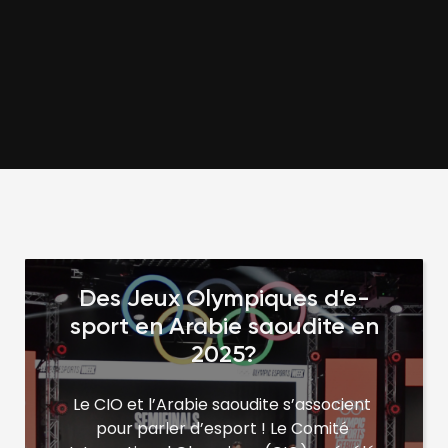
Des Jeux Olympiques d’e-
sport en Arabie saoudite en
2025?
Le CIO et l’Arabie saoudite s’associent 
pour parler d’esport ! Le Comité 