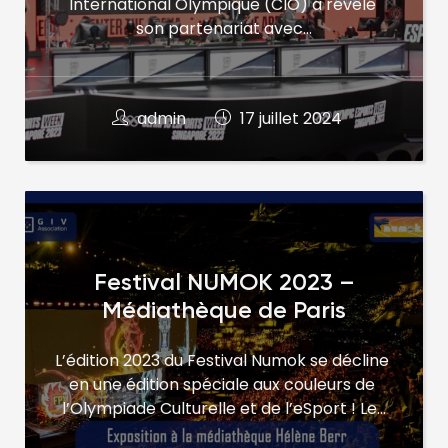
International Olympique (CIO) a révélé 
son partenariat avec…
admin
17 juillet 2024
Festival NUMOK 2023 –
Médiathèque de Paris
L’édition 2023 du Festival Numok se décline 
en une édition spéciale aux couleurs de 
l’Olympiade Culturelle et de l’eSport ! Le…