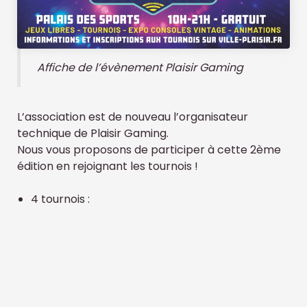
Affiche de l’évènement Plaisir Gaming
L’association est de nouveau l’organisateur
technique de Plaisir Gaming.
Nous vous proposons de participer à cette 2ème
édition en rejoignant les tournois !
4 tournois :
Fifa 23 sur PS5 (complet)
Super Smash Bros. Ultimate sur Switch (
complet)
Teamfight Tactics sur PC
Fortnite solo no build sur PC